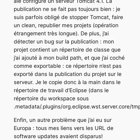
aie configuré un serveur Tomcat 4.1. La
publication ne se fait pas toujours bien : je
suis parfois obligé de stopper Tomcat, faire
un clean, republier mes projets (opération
étrangement très longue). De plus, j’ai
détecter un bug sur la publication : mon
projet contient un répertoire de classe que
j’ai ajouté à mon
build path
, et que j’ai coché
comme exportable : ce répertoire n’est pas
exporté dans la publication du projet sur le
serveur. Je le copie donc à la main dans le
répertoire de travail d’Eclipse (dans le
répertoire du workspace sous
.metadata/.plugins/org.eclipse.wst.server.core/
Enfin, un autre problème que j’ai eu sur
Europa : tous mes liens vers les URL de
software updates avaient disparus!