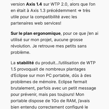
version
Axis 1.4
sur WTP 2.0, alors que l’on
en était à Axis 1.3 précédemment => très
utile pour la compatibilité avec les
partenaires web services!
Sur le plan ergonomique
, pour ce que j’en ai
utilisé sur mon projet, aucune grosse
révolution. Je retrouve mes petits sans
problème.
La
stabilité
du produit…l’utilisation de WTP
1.5 provoquait de nombreux plantages
d’Eclipse sur mon PC portable, dûs à des
problèmes de mémoire. Eclipse fermait
brutalement, parfois avec un petit message
pour prévenir, mais pas toujours! Mon
portable dispose de 1Go de RAM, j’avais
bien entendu correctement configuré le