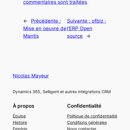
commentaires sont traitées
.
←
Précédente :
Suivante :
ofbiz :
Mise en oeuvre de
l’ERP Open
Mantis
source
→
Nicolas Mayeur
Dynamics 365, Selligent et autres intégrations CRM
À propos
Confidentialité
Équipe
Politique de confidentialité
Histoire
Conditions générales
Emplois
Nous contacter