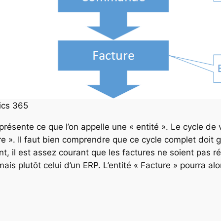
ics 365
résente ce que l’on appelle une « entité ». Le cycle d
ure ». Il faut bien comprendre que ce cycle complet doit
, il est assez courant que les factures ne soient pas ré
mais plutôt celui d’un ERP. L’entité « Facture » pourra alo