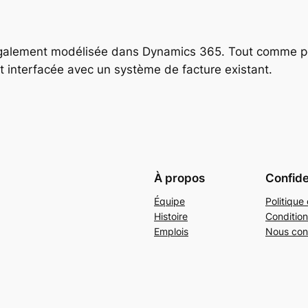
t également modélisée dans Dynamics 365. Tout comme p
oit interfacée avec un système de facture existant.
À propos
Confide
Équipe
Politique 
Histoire
Condition
Emplois
Nous con