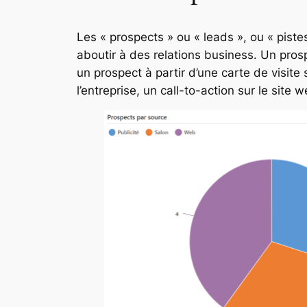
Les « prospects » ou « leads », ou « pist
aboutir à des relations business. Un pros
un prospect à partir d’une carte de visit
l’entreprise, un call-to-action sur le site