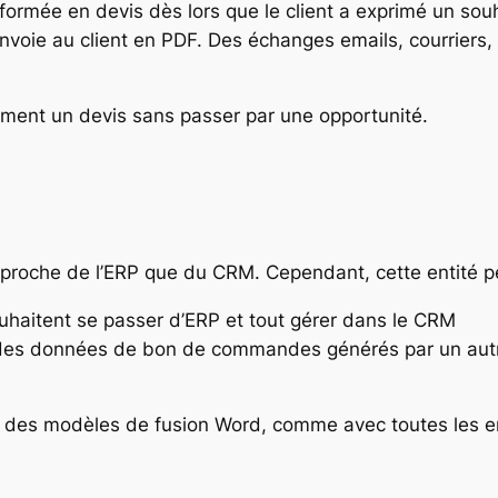
formée en devis dès lors que le client a exprimé un souh
voie au client en PDF. Des échanges emails, courriers,
ctement un devis sans passer par une opportunité.
proche de l’ERP que du CRM. Cependant, cette entité peut
souhaitent se passer d’ERP et tout gérer dans le CRM
er des données de bon de commandes générés par un autr
oir des modèles de fusion Word, comme avec toutes les 