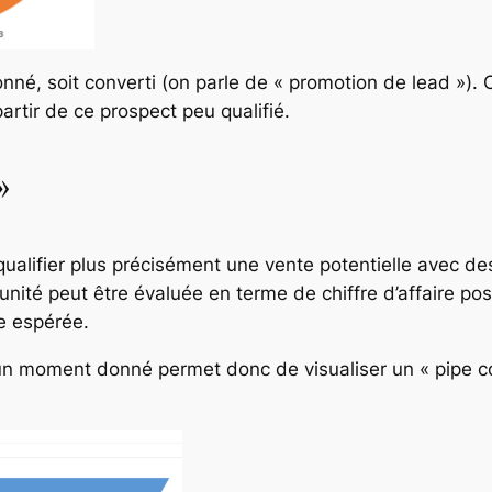
nné, soit converti (on parle de « promotion de lead »).
artir de ce prospect peu qualifié.
»
alifier plus précisément une vente potentielle avec des
tunité peut être évaluée en terme de chiffre d’affaire p
e espérée.
n moment donné permet donc de visualiser un « pipe co