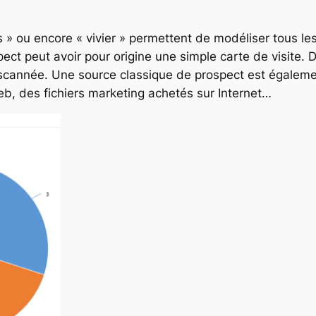
es » ou encore « vivier » permettent de modéliser tous l
pect peut avoir pour origine une simple carte de visite.
e scannée. Une source classique de prospect est égaleme
 web, des fichiers marketing achetés sur Internet…