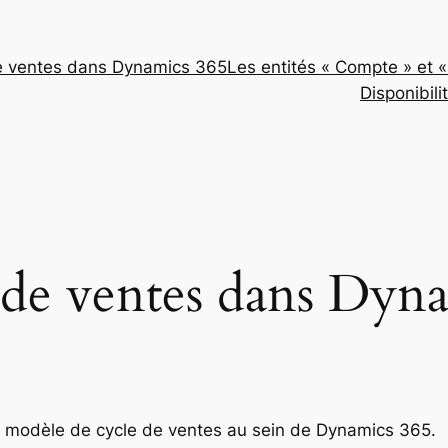
e ventes dans Dynamics 365
Les entités « Compte » et 
Disponibili
 de ventes dans Dyn
e modèle de cycle de ventes au sein de Dynamics 365.