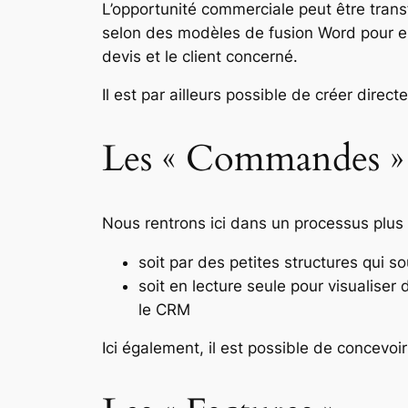
L’opportunité commerciale peut être trans
selon des modèles de fusion Word pour en
devis et le client concerné.
Il est par ailleurs possible de créer dire
Les « Commandes »
Nous rentrons ici dans un processus plus 
soit par des petites structures qui 
soit en lecture seule pour visualis
le CRM
Ici également, il est possible de concev