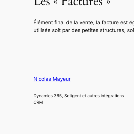
Les « Factures »
Élément final de la vente, la facture es
utilisée soit par des petites structures, s
Nicolas Mayeur
Dynamics 365, Selligent et autres intégrations
CRM